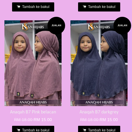
Tambah ke bakul
Tambah ke bakul
JUALAN
JUALAN
Anaqah B7 Pink belacan
Anaqah B7 darkgrey
RM 18.00
RM 15.00
RM 18.00
RM 15.00
Tambah ke bakul
Tambah ke bakul