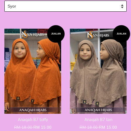
JUALAN
JUALAN
Anaqah B7 toffy
Anaqah B7 tan
RM 18.00
RM 15.00
RM 18.00
RM 15.00