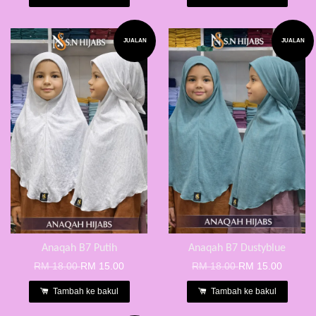
JUALAN
JUALAN
Anaqah B7 Putih
Anaqah B7 Dustyblue
RM 18.00
RM 15.00
RM 18.00
RM 15.00
Tambah ke bakul
Tambah ke bakul