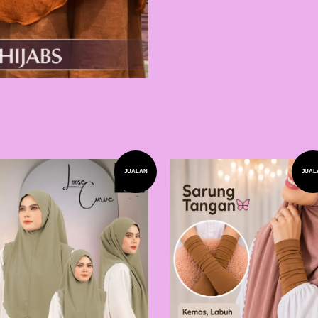
JUALAN
JUAL