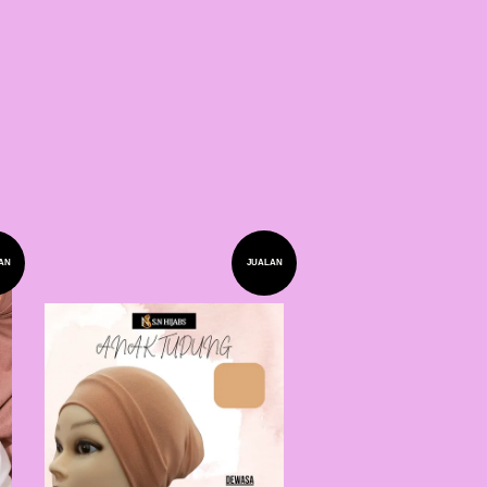
AN
JUALAN