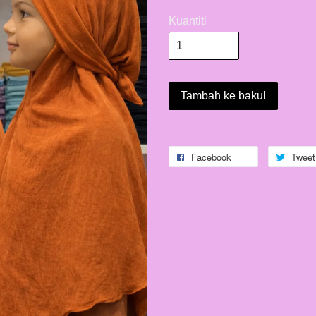
Kuantiti
Tambah ke bakul
Facebook
Tweet