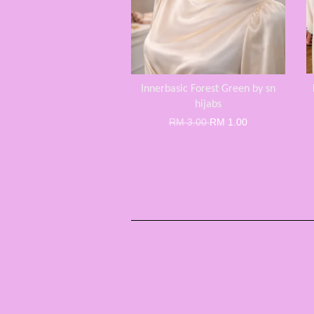
Innerbasic Forest Green by sn
hijabs
RM 3.00
RM 1.00