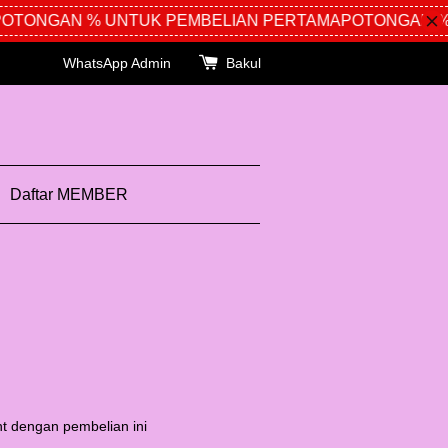
TONGAN % UNTUK PEMBELIAN PERTAMA
POTONGAN % U
WhatsApp Admin
Bakul
Daftar MEMBER
t dengan pembelian ini