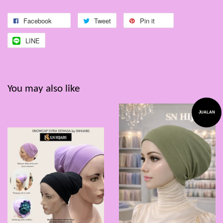
Facebook
Tweet
Pin it
LINE
You may also like
JUALAN