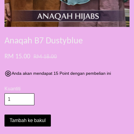
Anaqah B7 Dustyblue
RM 15.00
RM 18.00
Anda akan mendapat 15 Point dengan pembelian ini
Kuantiti
Tambah ke bakul