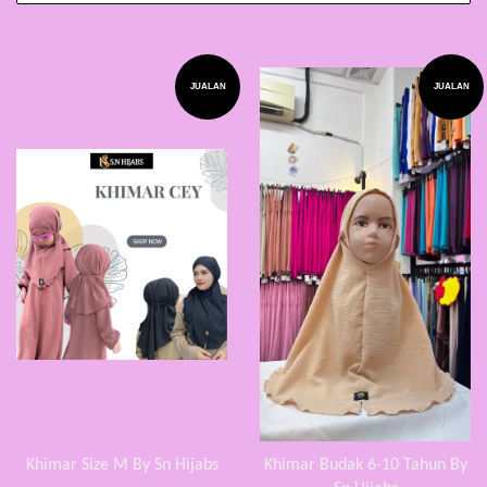
JUALAN
JUALAN
Khimar Size M By Sn Hijabs
Khimar Budak 6-10 Tahun By