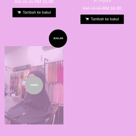
Sn Hijabs
RM 25.00
RM 15.00
RM 19.00
RM 16.00
Tambah ke bakul
Tambah ke bakul
JUALAN
HABIS