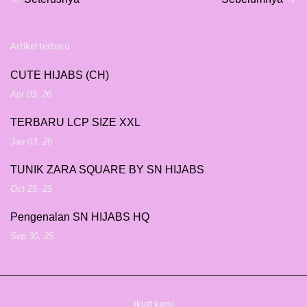
Artikel terbaru
CUTE HIJABS (CH)
Apr 03, 26
TERBARU LCP SIZE XXL
Jan 03, 26
TUNIK ZARA SQUARE BY SN HIJABS
Oct 25, 25
Pengenalan SN HIJABS HQ
Sep 30, 25
Ikuti kami