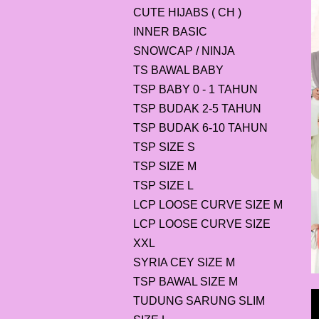
CUTE HIJABS ( CH )
INNER BASIC
SNOWCAP / NINJA
TS BAWAL BABY
TSP BABY 0 - 1 TAHUN
TSP BUDAK 2-5 TAHUN
TSP BUDAK 6-10 TAHUN
TSP SIZE S
TSP SIZE M
TSP SIZE L
LCP LOOSE CURVE SIZE M
LCP LOOSE CURVE SIZE
XXL
SYRIA CEY SIZE M
TSP BAWAL SIZE M
TUDUNG SARUNG SLIM