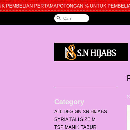
 PEMBELIAN PERTAMA
POTONGAN % UNTUK PEMBELIA
Cari
S
Category
ALL DESIGN SN HIJABS
SYRIA TALI SIZE M
TSP MANIK TABUR