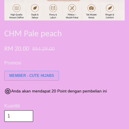
CHM Pale peach
RM 20.00
RM 29.00
Promosi
MEMBER - CUTE HIJABS
Anda akan mendapat 20 Point dengan pembelian ini
Kuantiti