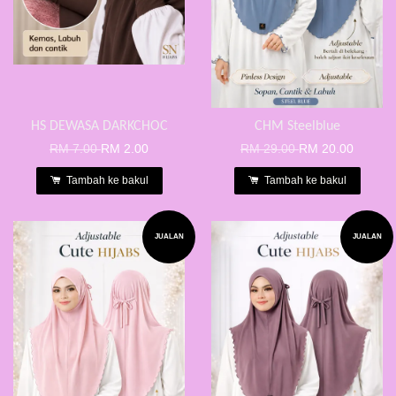
HS DEWASA DARKCHOC
CHM Steelblue
RM 7.00
RM 2.00
RM 29.00
RM 20.00
Tambah ke bakul
Tambah ke bakul
JUALAN
JUALAN