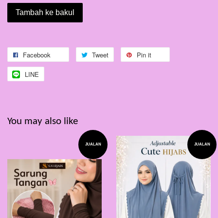
Tambah ke bakul
Facebook
Tweet
Pin it
LINE
You may also like
JUALAN
JUALAN