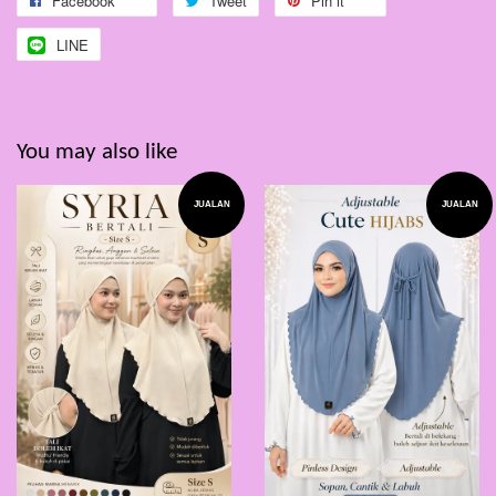
Facebook
Tweet
Pin it
LINE
You may also like
JUALAN
JUALAN