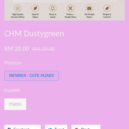
CHM Dustygreen
RM 20.00
RM 29.00
Promosi
MEMBER - CUTE HIJABS
Kuantiti
Habis