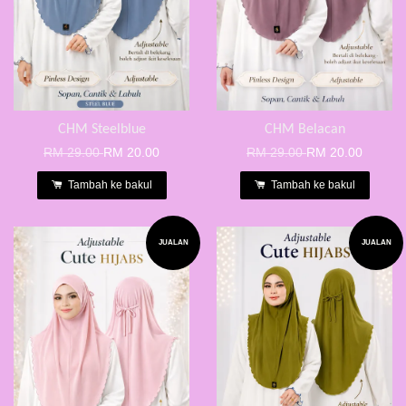
CHM Steelblue
CHM Belacan
RM 29.00
RM 20.00
RM 29.00
RM 20.00
Tambah ke bakul
Tambah ke bakul
JUALAN
JUALAN