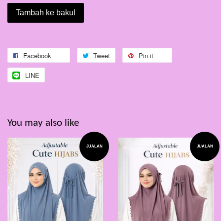
Tambah ke bakul
Facebook
Tweet
Pin it
LINE
You may also like
JUALAN
JUALAN