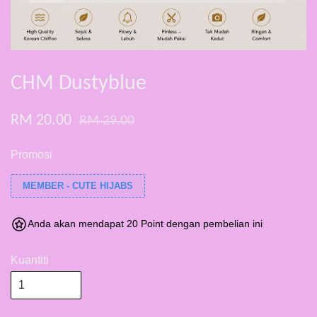
CHM Dustyblue
RM 20.00
RM 29.00
Promosi
MEMBER - CUTE HIJABS
Anda akan mendapat 20 Point dengan pembelian ini
Kuantiti