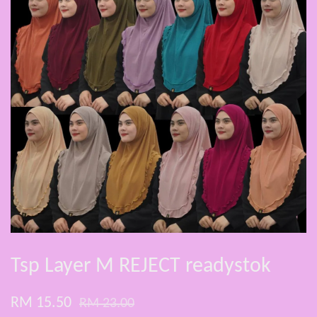
Tsp Layer M REJECT readystok
RM 15.50
RM 23.00