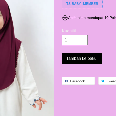
TS BABY -MEMBER
Anda akan mendapat 10 Poin
Kuantiti
Tambah ke bakul
Facebook
Tweet