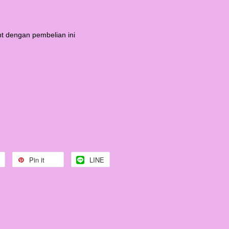
t dengan pembelian ini
Pin it
LINE