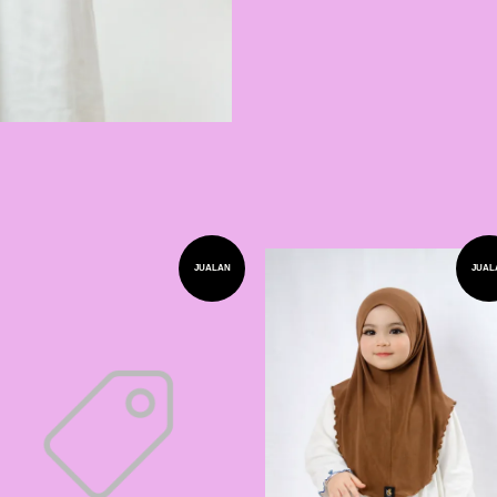
JUALAN
JUAL