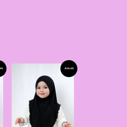
AN
JUALAN