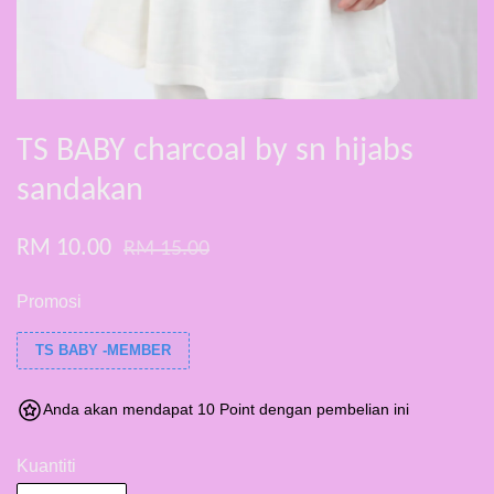
TS BABY charcoal by sn hijabs
sandakan
RM 10.00
RM 15.00
Promosi
TS BABY -MEMBER
Anda akan mendapat 10 Point dengan pembelian ini
Kuantiti