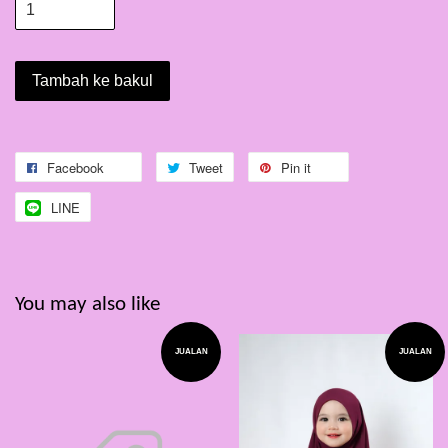
Tambah ke bakul
Facebook
Tweet
Pin it
LINE
You may also like
JUALAN
JUALAN