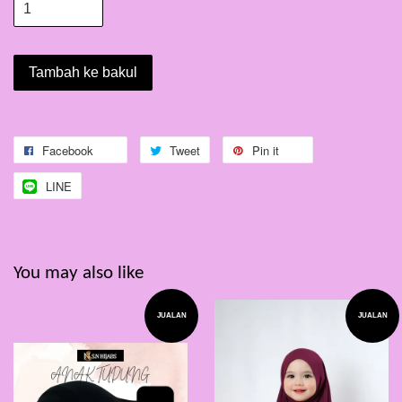
Tambah ke bakul
Facebook
Tweet
Pin it
LINE
You may also like
JUALAN
JUALAN