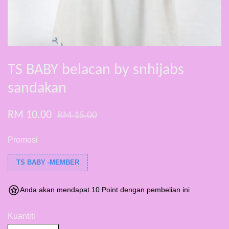
TS BABY belacan by snhijabs
sandakan
RM 10.00
RM 15.00
Promosi
TS BABY -MEMBER
Anda akan mendapat 10 Point dengan pembelian ini
Kuantiti