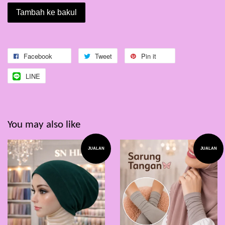
Tambah ke bakul
Facebook
Tweet
Pin it
LINE
You may also like
JUALAN
JUALAN