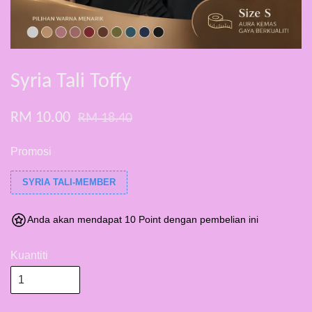
Syria Tali Toffy
RM 10.00
RM 18.40
Promosi
SYRIA TALI-MEMBER
Anda akan mendapat 10 Point dengan pembelian ini
Kuantiti