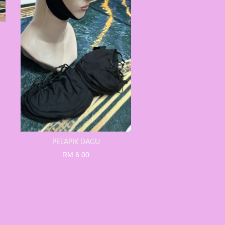
PELAPIK DAGU
RM 6.00