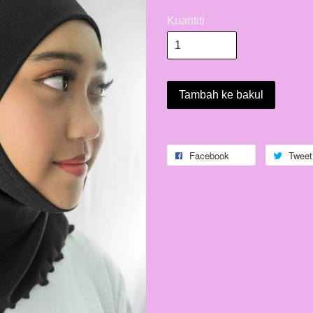
Kuantiti
Tambah ke bakul
Facebook
Tweet