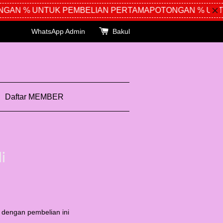
AN % UNTUK PEMBELIAN PERTAMA
POTONGAN % UNTUK
WhatsApp Admin
Bakul
Daftar MEMBER
i
 dengan pembelian ini