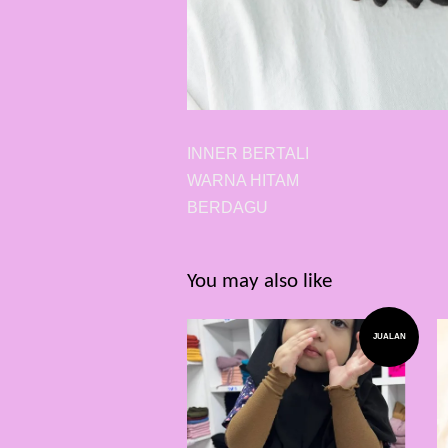
INNER BERTALI
WARNA HITAM
BERDAGU
You may also like
JUALAN