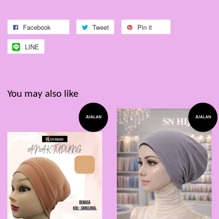
Facebook
Tweet
Pin it
LINE
You may also like
JUALAN
JUALAN