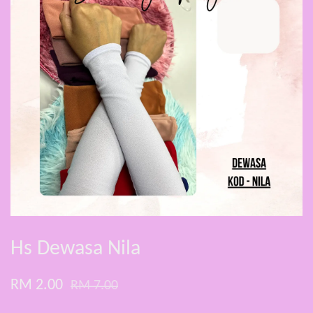
Hs Dewasa Nila
RM 2.00
RM 7.00