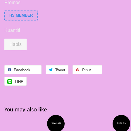
Promosi
HS MEMBER
Kuantiti
Habis
Facebook
Tweet
Pin it
LINE
You may also like
JUALAN
JUALAN