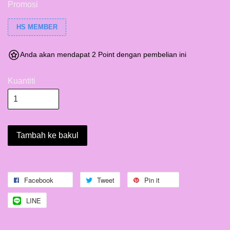
Promosi
HS MEMBER
Anda akan mendapat 2 Point dengan pembelian ini
Kuantiti
Tambah ke bakul
Facebook
Tweet
Pin it
LINE