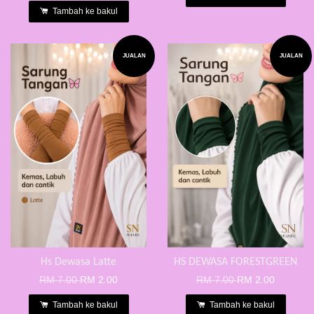
Tambah ke bakul
JUALAN
JUALAN
Hs Dewasa Latte
HS DEWASA FORESTGREEN
RM 7.00
RM 2.00
RM 7.00
RM 2.00
Tambah ke bakul
Tambah ke bakul