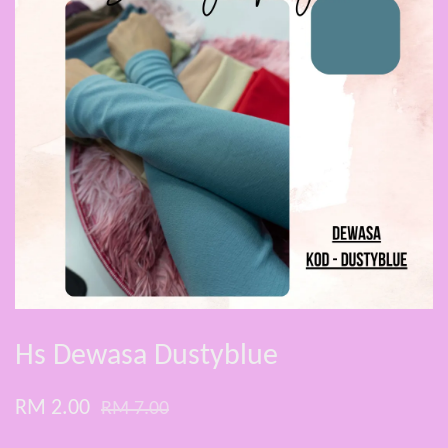
Hs Dewasa Dustyblue
RM 2.00
RM 7.00