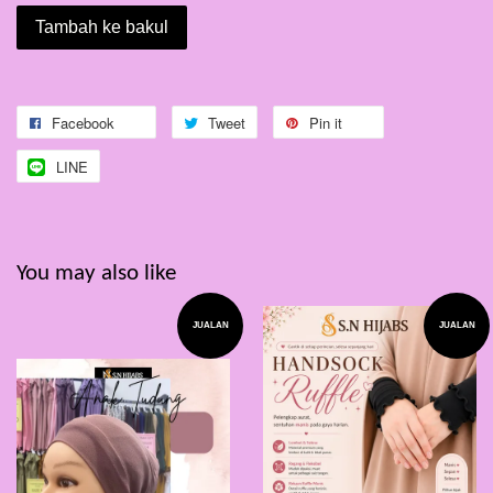
Tambah ke bakul
Facebook
Tweet
Pin it
LINE
You may also like
JUALAN
JUALAN