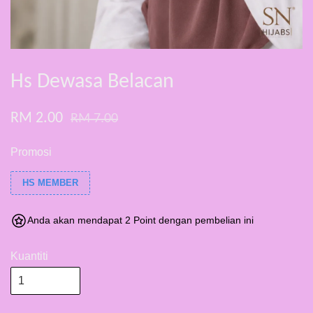
Hs Dewasa Belacan
RM 2.00
RM 7.00
Promosi
HS MEMBER
Anda akan mendapat 2 Point dengan pembelian ini
Kuantiti