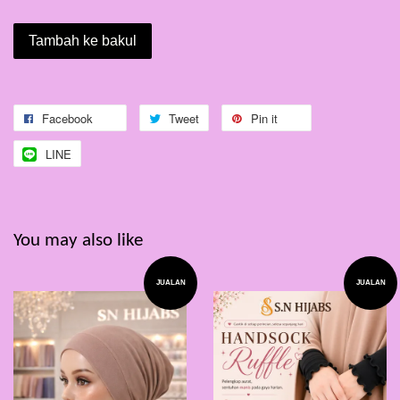
Tambah ke bakul
Facebook
Tweet
Pin it
LINE
You may also like
JUALAN
JUALAN