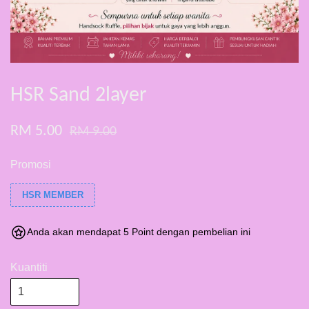
HSR Sand 2layer
RM 5.00
RM 9.00
Promosi
HSR MEMBER
Anda akan mendapat 5 Point dengan pembelian ini
Kuantiti