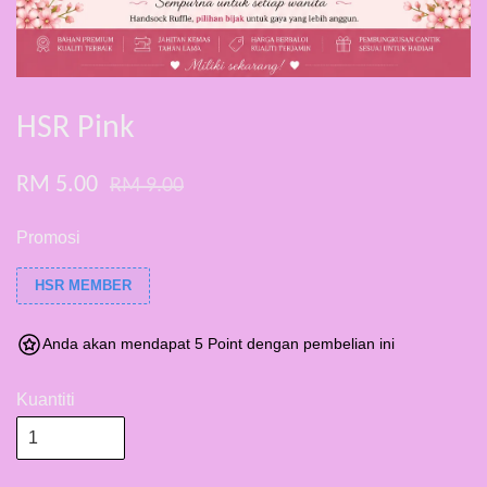
HSR Pink
RM 5.00
RM 9.00
Promosi
HSR MEMBER
Anda akan mendapat 5 Point dengan pembelian ini
Kuantiti