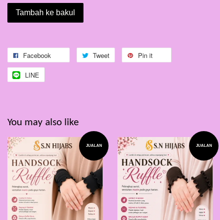
Tambah ke bakul
Facebook
Tweet
Pin it
LINE
You may also like
JUALAN
JUALAN