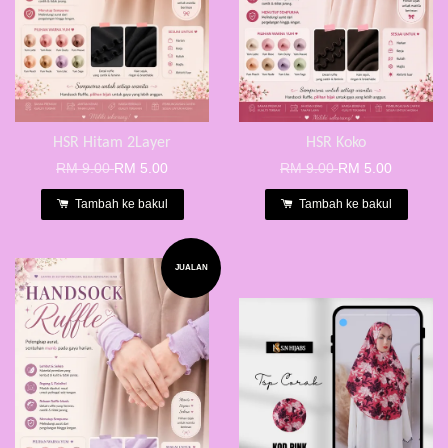
HSR Hitam 2Layer
HSR Koko
RM 9.00
RM 5.00
RM 9.00
RM 5.00
Tambah ke bakul
Tambah ke bakul
JUALAN