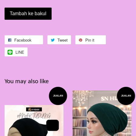
Tambah ke bakul
Facebook
Tweet
Pin it
LINE
You may also like
JUALAN
JUALAN