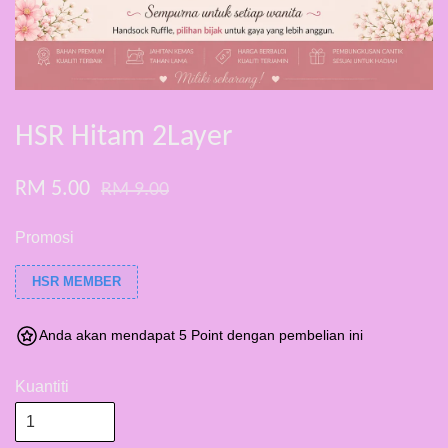
HSR Hitam 2Layer
RM 5.00
RM 9.00
Promosi
HSR MEMBER
Anda akan mendapat 5 Point dengan pembelian ini
Kuantiti