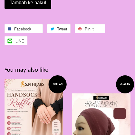
Tambah ke bakul
Facebook
Tweet
Pin it
LINE
You may also like
JUALAN
JUALAN