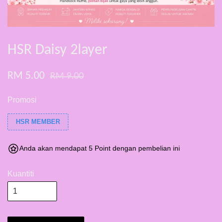
HSR Daisy 2layer
RM 5.00
RM 9.00
Promosi
HSR MEMBER
Anda akan mendapat 5 Point dengan pembelian ini
Kuantiti