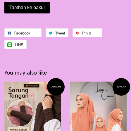
Tambah ke bakul
Facebook
Tweet
Pin it
LINE
You may also like
JUALAN
JUALAN