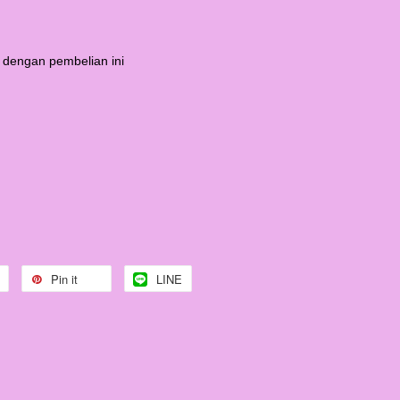
 dengan pembelian ini
Pin it
LINE