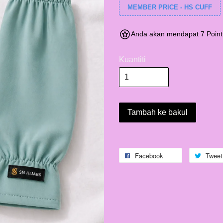
MEMBER PRICE - HS CUFF
Anda akan mendapat 7 Point
Kuantiti
Tambah ke bakul
Facebook
Tweet