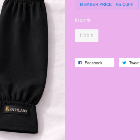
MEMBER PRICE - HS CUFF
Kuantiti
Habis
Facebook
Tweet