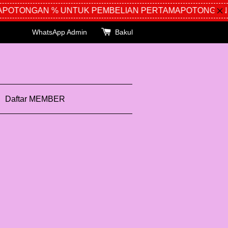
OTONGAN % UNTUK PEMBELIAN PERTAMA
POTONGAN % 
WhatsApp Admin
Bakul
Daftar MEMBER