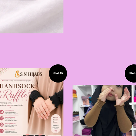
JUALAN
JUAL