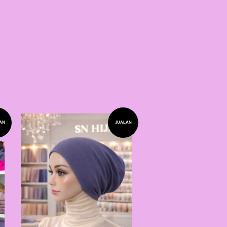
AN
JUALAN