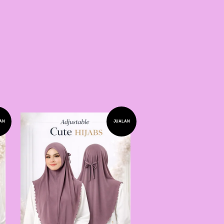
AN
JUALAN