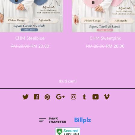
CHM Steelblue
CHM Sweetpink
RM 29.00
RM 20.00
RM 29.00
RM 20.00
Ikuti kami
Twitter
Facebook
Pinterest
Google
Instagram
Tumblr
YouTube
Vimeo