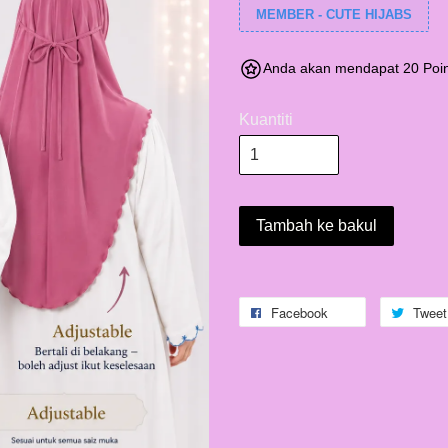
MEMBER - CUTE HIJABS
Anda akan mendapat 20 Poin
Kuantiti
Tambah ke bakul
Facebook
Tweet