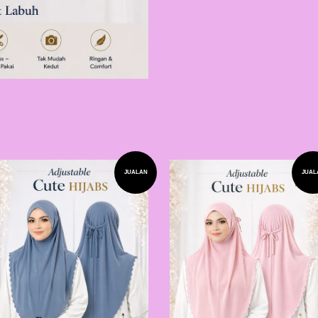
JUALAN
JUAL