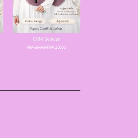
CHM Belacan
RM 29.00
RM 20.00