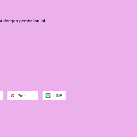
t dengan pembelian ini
Pin it
LINE