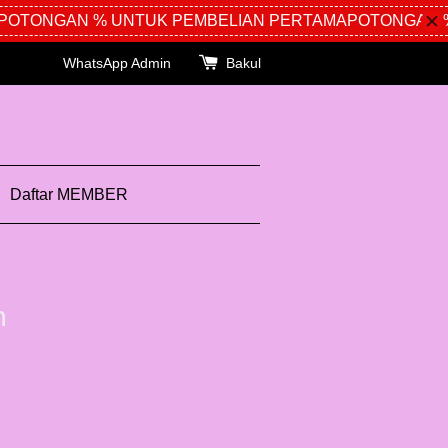
OTONGAN % UNTUK PEMBELIAN PERTAMA
POTONGAN % 
WhatsApp Admin
Bakul
Daftar MEMBER
n