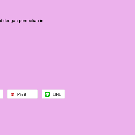
t dengan pembelian ini
Pin it
LINE