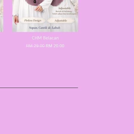
CHM Belacan
RM 29.00
RM 20.00