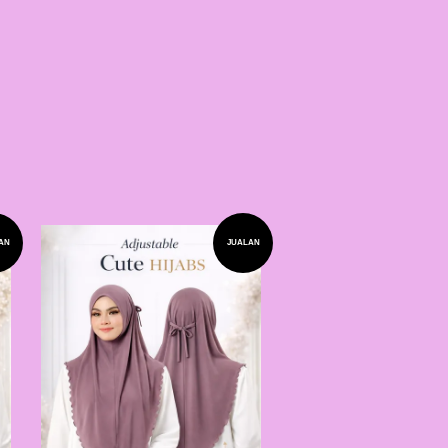
AN
JUALAN