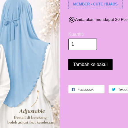
MEMBER - CUTE HIJABS
Anda akan mendapat 20 Poin
Kuantiti
Tambah ke bakul
Facebook
Tweet