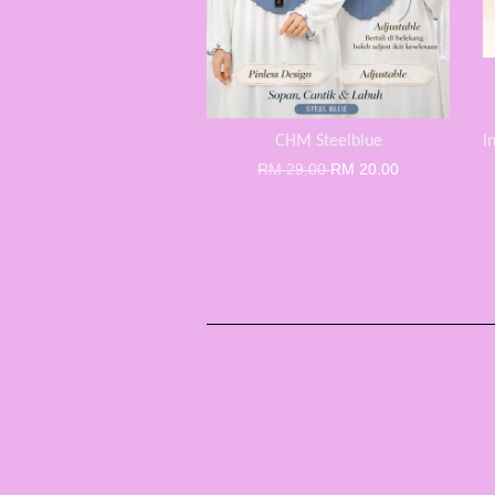
CHM Steelblue
I
RM 29.00
RM 20.00