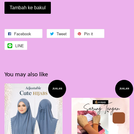
Tambah ke bakul
Facebook
Tweet
Pin it
LINE
You may also like
JUALAN
JUALAN