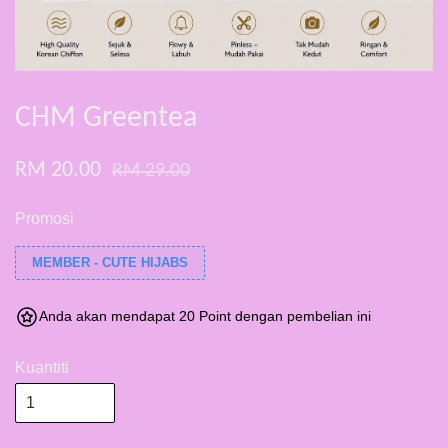
CHM Greentea
RM 20.00
RM 29.00
Promosi
MEMBER - CUTE HIJABS
Anda akan mendapat 20 Point dengan pembelian ini
Kuantiti