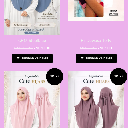
CHM Steelblue
Hs Dewasa Toffy
RM 29.00
RM 20.00
RM 7.00
RM 2.00
Tambah ke bakul
Tambah ke bakul
JUALAN
JUALAN