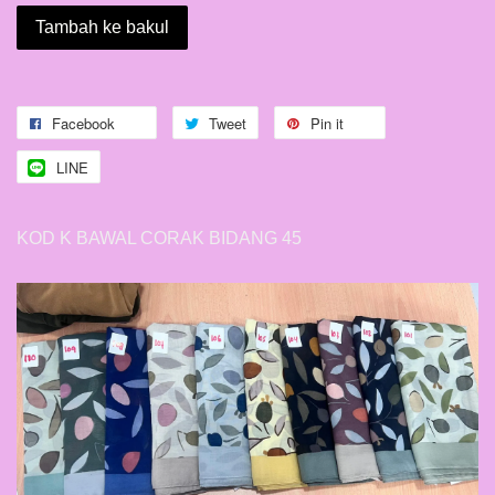
Tambah ke bakul
Facebook
Tweet
Pin it
LINE
KOD K BAWAL CORAK BIDANG 45