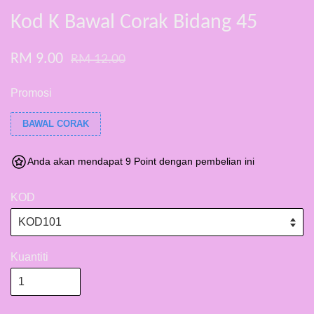
Kod K Bawal Corak Bidang 45
RM 9.00
RM 12.00
Promosi
BAWAL CORAK
Anda akan mendapat 9 Point dengan pembelian ini
KOD
Kuantiti