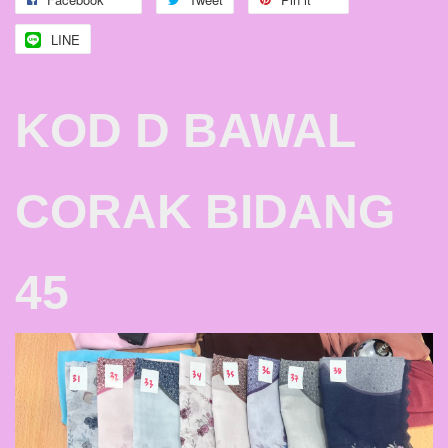
LINE
KOD D BAWAL
CORAK BIDANG
45