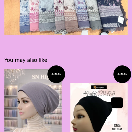
You may also like
JUALAN
JUALAN