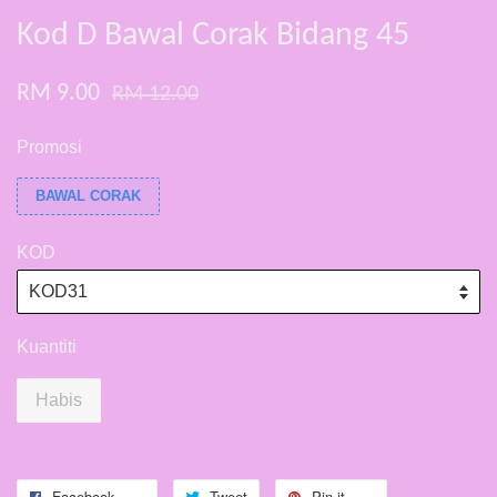
Kod D Bawal Corak Bidang 45
RM 9.00
RM 12.00
Promosi
BAWAL CORAK
KOD
Kuantiti
Habis
Facebook
Tweet
Pin it