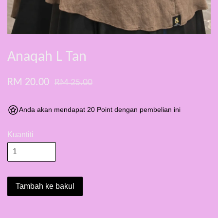
Anaqah L Tan
RM 20.00
RM 25.00
Anda akan mendapat 20 Point dengan pembelian ini
Kuantiti
Tambah ke bakul