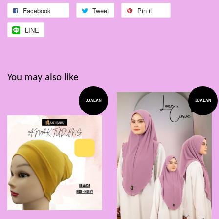
Facebook
Tweet
Pin it
LINE
You may also like
JUALAN
JUALAN