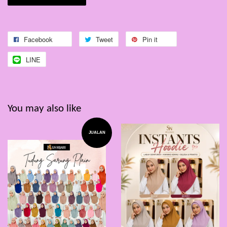
Facebook
Tweet
Pin it
LINE
You may also like
JUALAN