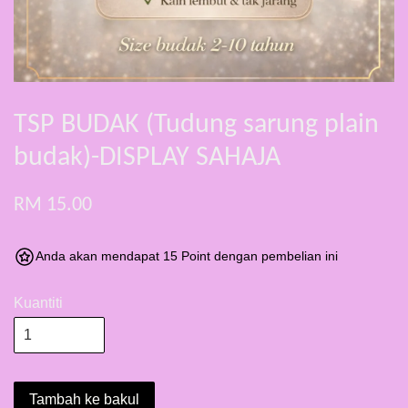
TSP BUDAK (Tudung sarung plain
budak)-DISPLAY SAHAJA
RM 15.00
Anda akan mendapat 15 Point dengan pembelian ini
Kuantiti
Tambah ke bakul