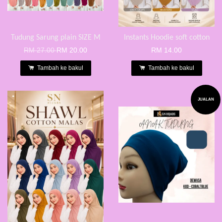
Tudung Sarung plain SIZE M
Instants Hoodie soft cotton
RM 27.00
RM 20.00
RM 14.00
Tambah ke bakul
Tambah ke bakul
JUALAN