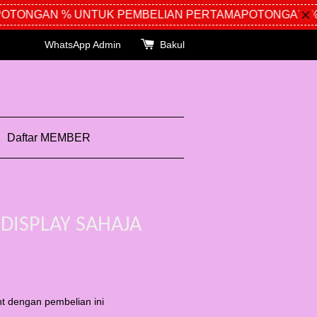
ONGAN % UNTUK PEMBELIAN PERTAMA
POTONGAN % U
WhatsApp Admin
Bakul
Daftar MEMBER
-DISPLAY SAHAJA
t dengan pembelian ini