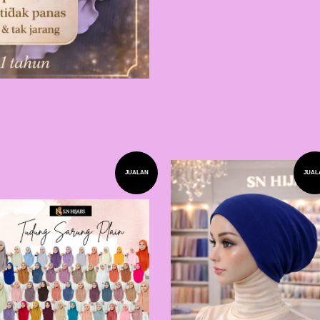
JUALAN
JUAL