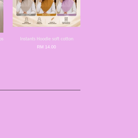
bs
Instants Hoodie soft cotton
RM 14.00