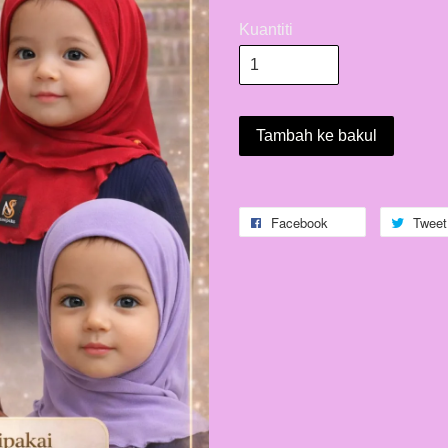
Kuantiti
Tambah ke bakul
Facebook
Tweet