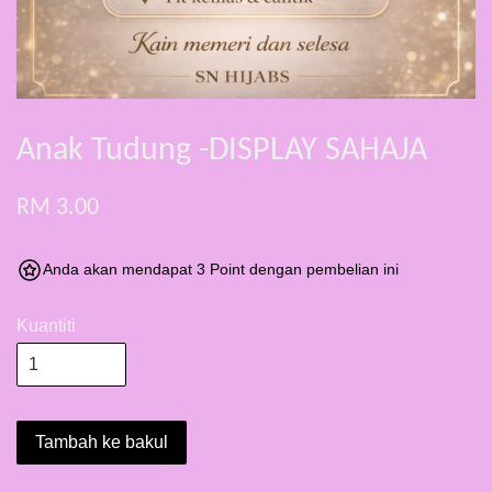
Anak Tudung -DISPLAY SAHAJA
RM 3.00
Anda akan mendapat 3 Point dengan pembelian ini
Kuantiti
Tambah ke bakul