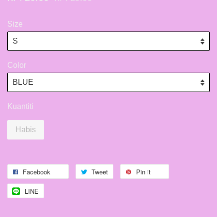
Size
Color
Kuantiti
Habis
Facebook
Tweet
Pin it
LINE