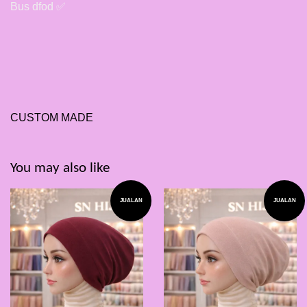
Bus dfod ✅
CUSTOM MADE
You may also like
JUALAN
JUALAN