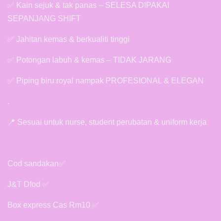
✅ Kain sejuk & tak panas – SELESA DIPAKAI
SEPANJANG SHIFT
✅ Jahitan kemas & berkualiti tinggi
✅ Potongan labuh & kemas – TIDAK JARANG
✅ Piping biru royal nampak PROFESIONAL & ELEGAN
.
📍 Sesuai untuk nurse, student perubatan & uniform kerja
Cod sandakan✅
J&T Dfod ✅
Box express Cas Rm10 ✅