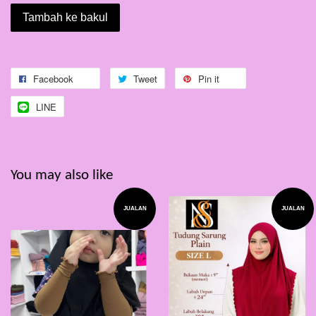
Tambah ke bakul
Facebook
Tweet
Pin it
LINE
You may also like
JUALAN
JUALAN