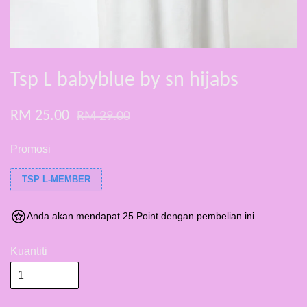
Tsp L babyblue by sn hijabs
RM 25.00
RM 29.00
Promosi
TSP L-MEMBER
Anda akan mendapat 25 Point dengan pembelian ini
Kuantiti