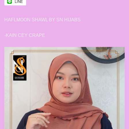
LINE
HAFLMOON SHAWL BY SN HIJABS
-KAIN CEY CRAPE