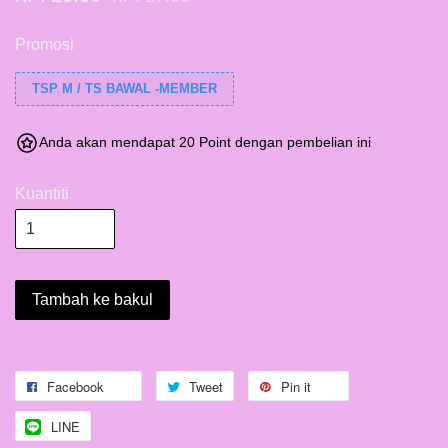
Promosi
TSP M / TS BAWAL -MEMBER
Anda akan mendapat 20 Point dengan pembelian ini
Kuantiti
Tambah ke bakul
Facebook
Tweet
Pin it
LINE