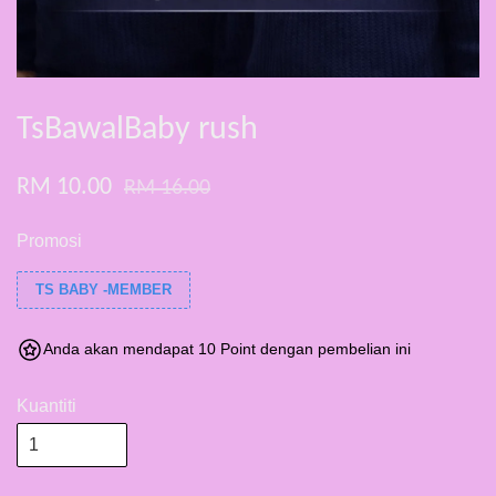
TsBawalBaby rush
RM 10.00
RM 16.00
Promosi
TS BABY -MEMBER
Anda akan mendapat 10 Point dengan pembelian ini
Kuantiti