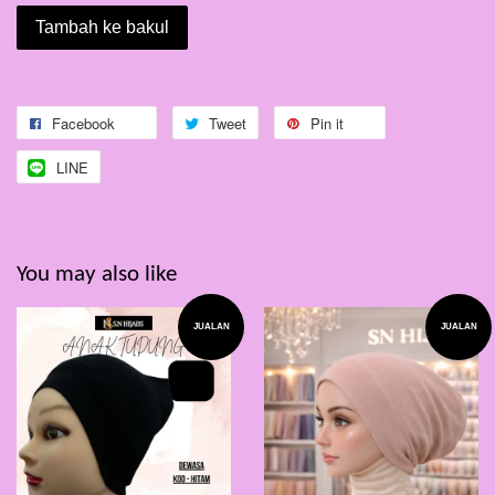
Tambah ke bakul
Facebook
Tweet
Pin it
LINE
You may also like
JUALAN
JUALAN