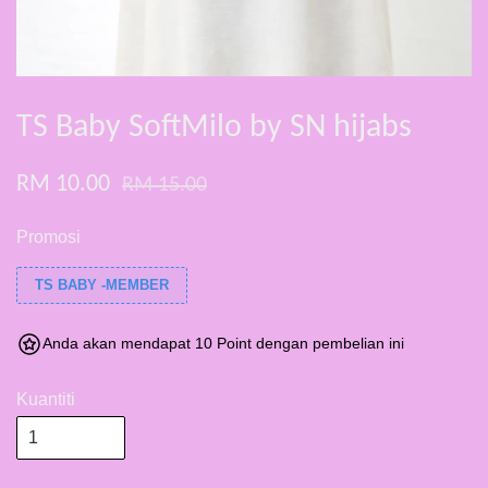
TS Baby SoftMilo by SN hijabs
RM 10.00
RM 15.00
Promosi
TS BABY -MEMBER
Anda akan mendapat 10 Point dengan pembelian ini
Kuantiti