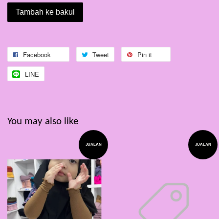
Tambah ke bakul
Facebook
Tweet
Pin it
LINE
You may also like
JUALAN
JUALAN