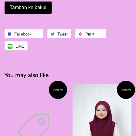
Tambah ke bakul
Facebook
Tweet
Pin it
LINE
You may also like
JUALAN
JUALAN