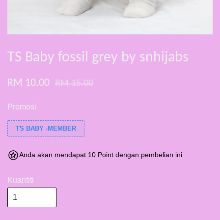
TS Baby fossil grey by snhijabs
RM 10.00
RM 15.00
Promosi
TS BABY -MEMBER
Anda akan mendapat 10 Point dengan pembelian ini
Kuantiti