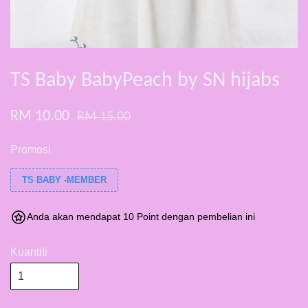
TS Baby BabyPeach by SN hijabs
RM 10.00
RM 15.00
Promosi
TS BABY -MEMBER
Anda akan mendapat 10 Point dengan pembelian ini
Kuantiti