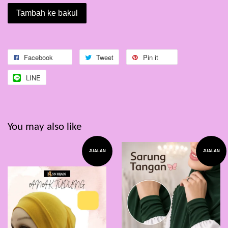
Tambah ke bakul
Facebook
Tweet
Pin it
LINE
You may also like
JUALAN
JUALAN