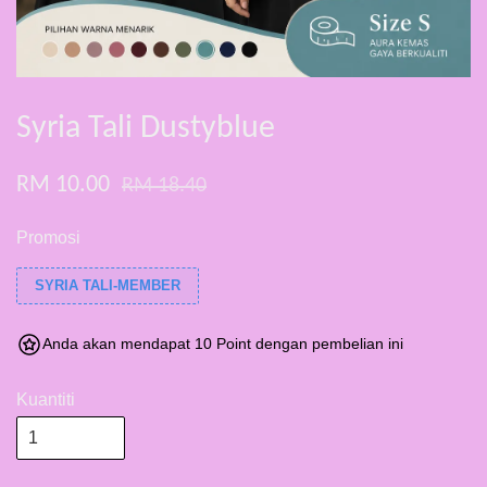
Syria Tali Dustyblue
RM 10.00
RM 18.40
Promosi
SYRIA TALI-MEMBER
Anda akan mendapat 10 Point dengan pembelian ini
Kuantiti