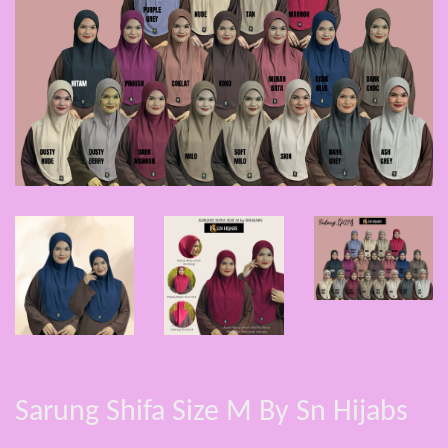
Sarung Shifa Size M By Sn Hijabs