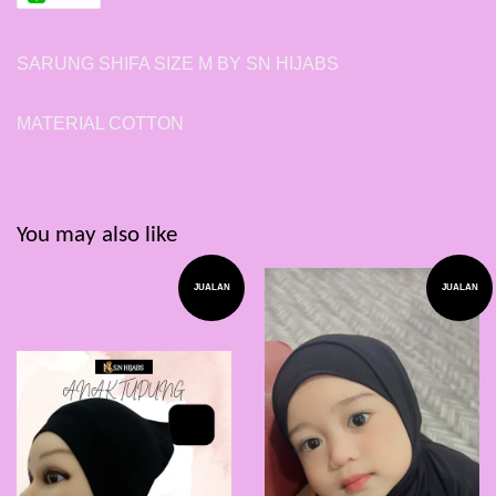
SARUNG SHIFA SIZE M BY SN HIJABS
MATERIAL COTTON
You may also like
JUALAN
JUALAN