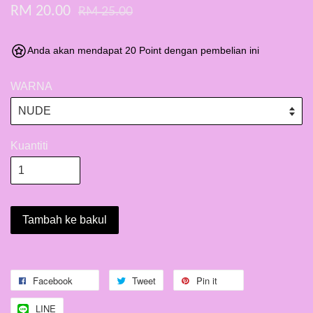
RM 20.00
RM 25.00
Anda akan mendapat 20 Point dengan pembelian ini
WARNA
Kuantiti
Tambah ke bakul
Facebook
Tweet
Pin it
LINE