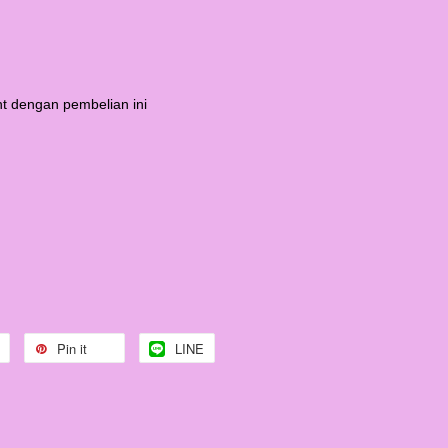
t dengan pembelian ini
Pin it
LINE