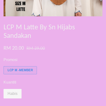
LCP M Latte By Sn Hijabs
Sandakan
RM 20.00
RM 39.00
Promosi
LCP M -MEMBER
Kuantiti
Habis