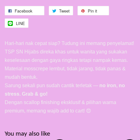
Facebook
Tweet
Pin it
LINE
Hari-hari nak cepat siap? Tudung ini memang penyelamat!
TSP SN Hijabs direka khas untuk wanita yang sukakan
keselesaan dengan gaya ringkas tetapi nampak kemas.
Material mosscrepe lembut, tidak jarang, tidak panas &
mudah bentuk.
Sarung sekali pun sudah cantik terletak —
no iron, no
stress. Grab & go!
Dengan scallop finishing eksklusif & pilihan warna
premium, memang wajib add to cart! 😍
You may also like