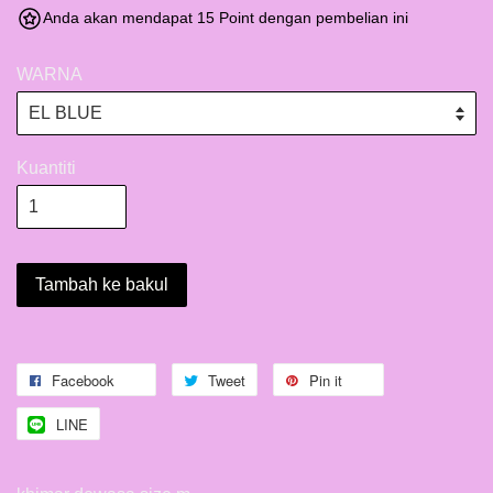
Anda akan mendapat 15 Point dengan pembelian ini
WARNA
Kuantiti
Tambah ke bakul
Facebook
Tweet
Pin it
LINE