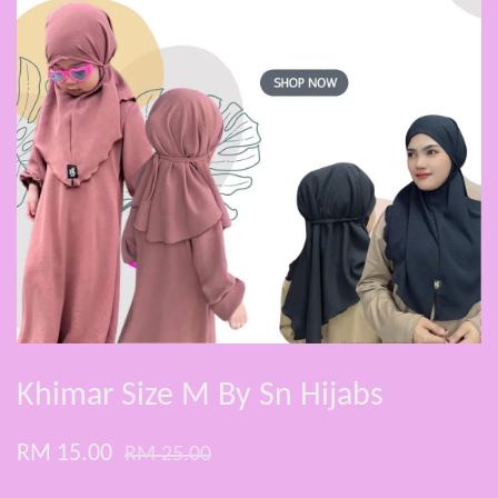
Khimar Size M By Sn Hijabs
RM 15.00
RM 25.00