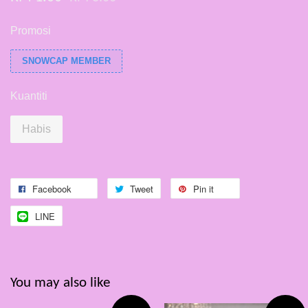
Promosi
SNOWCAP MEMBER
Kuantiti
Habis
Facebook
Tweet
Pin it
LINE
You may also like