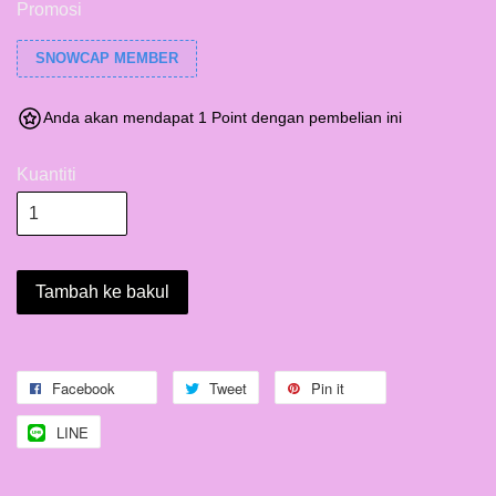
Promosi
SNOWCAP MEMBER
Anda akan mendapat 1 Point dengan pembelian ini
Kuantiti
Tambah ke bakul
Facebook
Tweet
Pin it
LINE