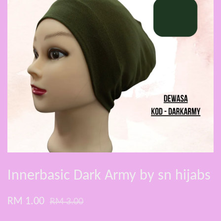
Innerbasic Dark Army by sn hijabs
RM 1.00
RM 3.00